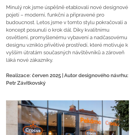
Minulý rok jsme úspěšně etablovali nové designové
pojetí – moderní, funkční a připravené pro
budoucnost. Letos jsme v tomto stylu pokračovali a
koncept posunuli o krok dál. Díky kvalitnímu
osvětlení, promyšlenému vybavení a nadčasovému
designu vzniklo přívětivé prostředí, které motivuje k
vyšším útratám současných návštěvníků a zároveň
láká nové zákazníky.
Realizace: červen 2025 | Autor designového návrhu:
Petr Závitkovský