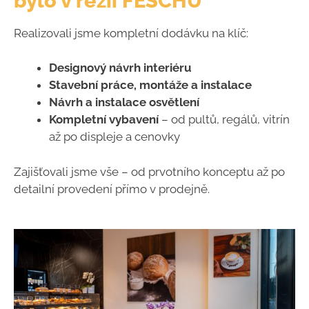
bylo v režii FESCHU
Realizovali jsme kompletní dodávku na klíč:
Designový návrh interiéru
Stavební práce, montáže a instalace
Návrh a instalace osvětlení
Kompletní vybavení
– od pultů, regálů, vitrín
až po displeje a cenovky
Zajišťovali jsme vše – od prvotního konceptu až po
detailní provedení přímo v prodejně.