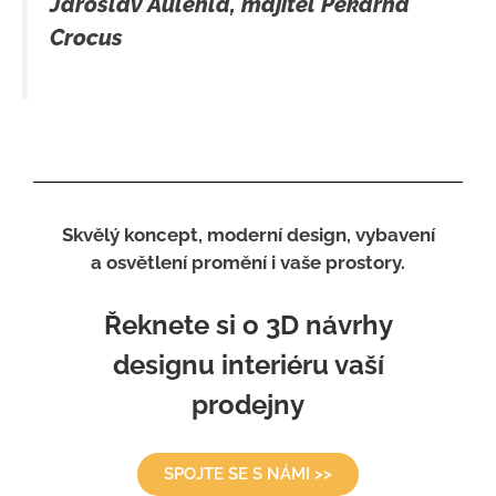
Jaroslav Aulehla, majitel Pekárna
Crocus
Skvělý koncept, moderní design, vybavení
a osvětlení promění i vaše prostory.
Řeknete si o 3D návrhy
designu interiéru vaší
prodejny
SPOJTE SE S NÁMI >>