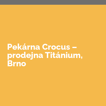
0
Pekárna Crocus –
prodejna Titánium,
Brno