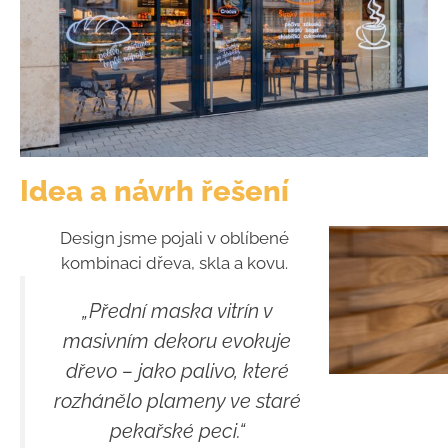
Idea a návrh řešení
Design jsme pojali v oblíbené
kombinaci dřeva, skla a kovu.
„Přední maska vitrín v
masivním dekoru evokuje
dřevo – jako palivo, které
rozhánělo plameny ve staré
pekařské peci.“