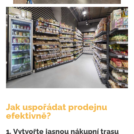
Jak uspořádat prodejnu
efektivně?
1.
Vytvořte jasnou nákupní trasu