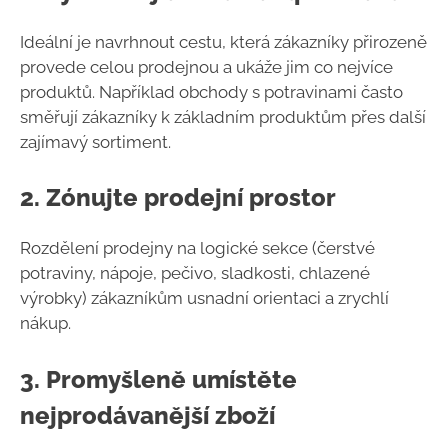
Ideální je navrhnout cestu, která zákazníky přirozeně
provede celou prodejnou a ukáže jim co nejvíce
produktů. Například obchody s potravinami často
směřují zákazníky k základním produktům přes další
zajímavý sortiment.
2.
Zónujte prodejní prostor
Rozdělení prodejny na logické sekce (čerstvé
potraviny, nápoje, pečivo, sladkosti, chlazené
výrobky) zákazníkům usnadní orientaci a zrychlí
nákup.
3.
Promyšleně umístěte
nejprodávanější zboží