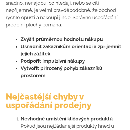
snadno, nenajdou, co hledají, nebo se cítí
nepříjemně, je velmi pravděpodobné, že obchod
rychle opustí a nakoupí jinde. Správné uspořádání
prodejní plochy pomáhá:
Zvýšit průměrnou hodnotu nákupu
Usnadnit zákazníkům orientaci a zpříjemnit
jejich zážitek
Podpořit impulzivní nákupy
Vytvořit přirozený pohyb zákazníků
prostorem
Nejčastější chyby v
uspořádání prodejny
Nevhodné umístění klíčových produktů
–
Pokud jsou nejžádanější produkty hned u