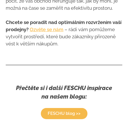
pocit, že váš obchod nefunguje tak, jak by mohl, je
možná na čase se zaměřit na efektivitu prostoru.
Chcete se poradit nad optimálním rozvržením vaší
prodejny?
Ozvěte se nám
– rádi vám pomůžeme
vytvořit prostředí, které bude zákazníky přirozeně
vést k větším nákupům.
Přečtěte si i další FESCHU inspirace
na našem blogu:
FESCHU blog >>