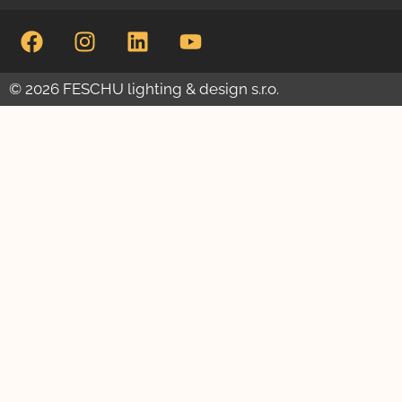
© 2026 FESCHU lighting & design s.r.o.