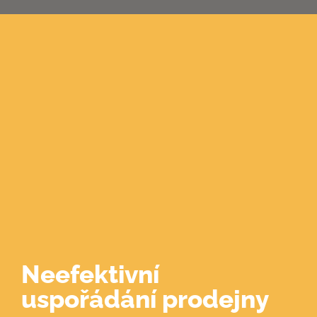
0
Neefektivní
uspořádání prodejny