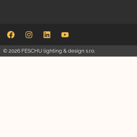
© 2026 FESCHU lighting & design s.r.o.