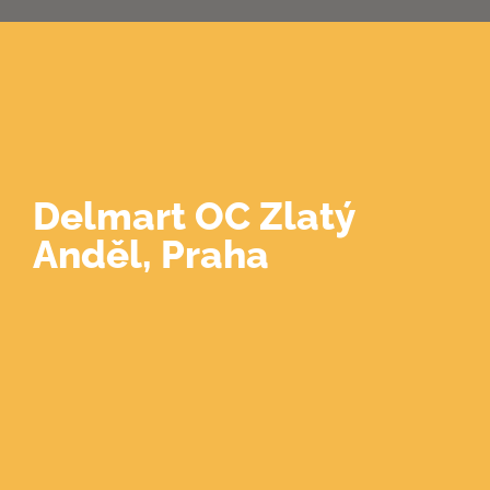
0
Delmart OC Zlatý
Anděl, Praha