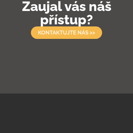
Zaujal vás náš
přístup?
KONTAKTUJTE NÁS >>